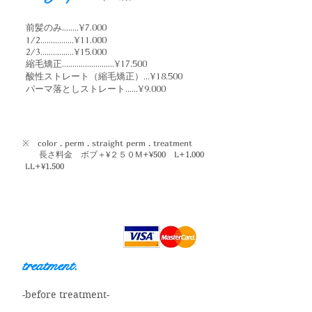
前髪のみ........¥7.000
1/2................¥11.000
2/3................¥15.000
縮毛矯正.........................¥17.500
​酸性ストレート（縮毛矯正）...¥18.500
パーマ落としスト
レート......¥9.000
※ color . perm . straight perm . treatment
長さ料金
ボブ＋¥２５０M+¥500 L+1.000
LL+¥1.500
treatment.
-before treatment-