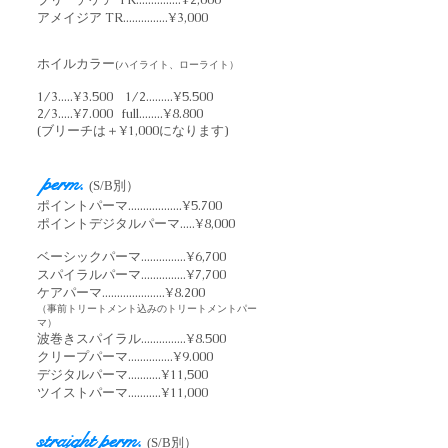
アメイジア TR...............¥3,000
ホイルカラー
(ハイライト、ローライト）
1/3.....¥3.500 1/2.........¥5.500
2/3.....¥7.000 full........¥8.800
(ブリーチは＋¥1,000になります)
perm.
(S/B別）
ポイントパーマ..................¥5
.700
ポイントデジタルパーマ.....¥8,000
ベーシックパーマ...............¥6,700
スパイラルパーマ...............¥7,700
ケアパーマ.....................¥8.200
（事前トリートメント込みのトリートメントパー
マ）
波巻きスパイラル...............¥8.500
クリープパーマ...............¥9.000
デジタルパーマ...........¥11
,500
ツイストパーマ...........¥11,000
straight perm.
(S/B別）